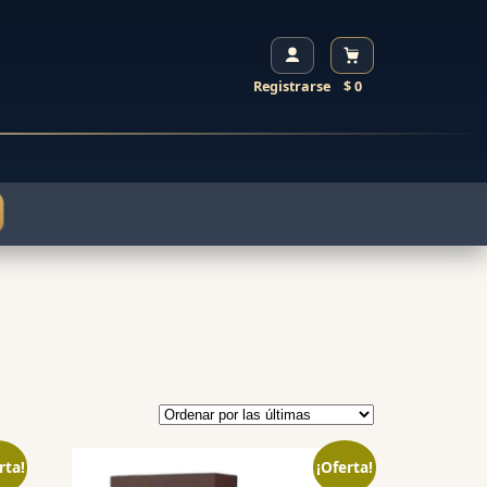
Registrarse
$ 0
rta!
¡Oferta!