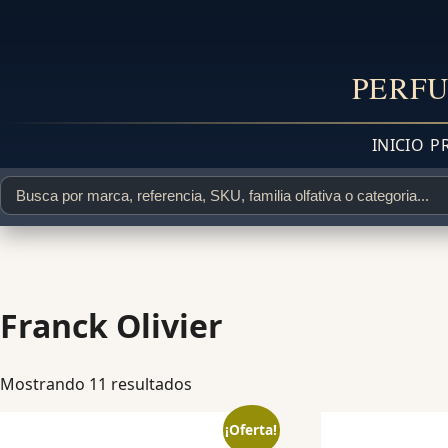
PERFU
INICIO
P
Franck Olivier
Mostrando 11 resultados
¡Oferta!