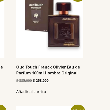
de
Oud Touch Franck Olivier Eau de
Parfum 100ml Hombre Original
$
385.000
$
258.000
Añadir al carrito