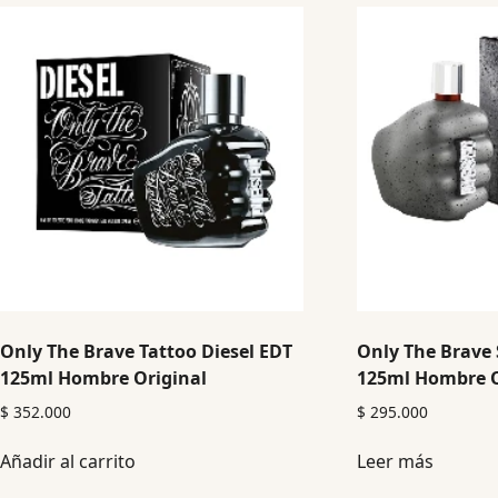
Only The Brave Tattoo Diesel EDT
Only The Brave 
125ml Hombre Original
125ml Hombre O
$
352.000
$
295.000
Añadir al carrito
Leer más