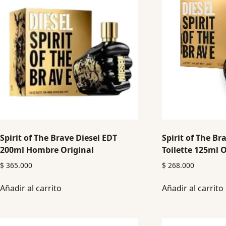
Spirit of The Brave Diesel EDT
Spirit of The Br
200ml Hombre Original
Toilette 125ml O
$
365.000
$
268.000
Añadir al carrito
Añadir al carrito