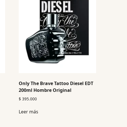
Only The Brave Tattoo Diesel EDT
200ml Hombre Original
$
395.000
Leer más