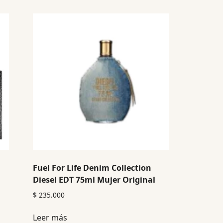
l
Fuel For Life Denim Collection
Diesel EDT 75ml Mujer Original
$
235.000
Leer más