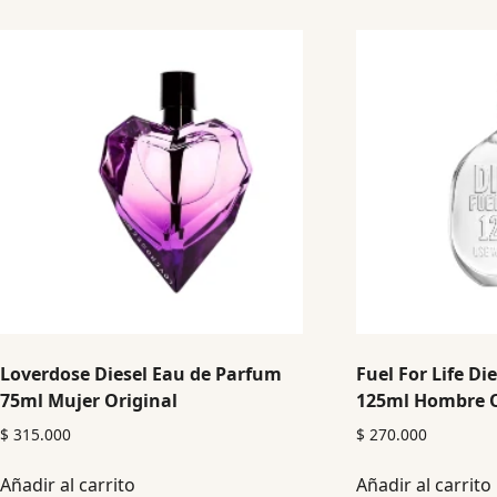
Loverdose Diesel Eau de Parfum
Fuel For Life Di
75ml Mujer Original
125ml Hombre O
$
315.000
$
270.000
Añadir al carrito
Añadir al carrito