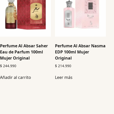
Perfume Al Absar Saher
Perfume Al Absar Nasma
Eau de Parfum 100ml
EDP 100ml Mujer
Mujer Original
Original
$
244.990
$
214.990
Añadir al carrito
Leer más